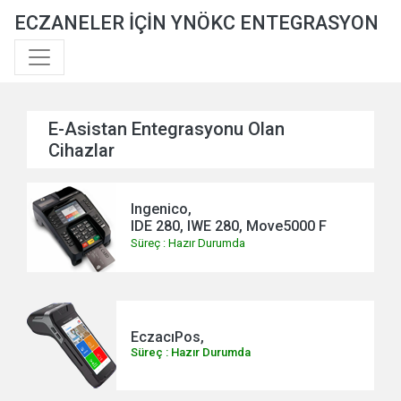
ECZANELER İÇİN YNÖKC ENTEGRASYON
E-Asistan Entegrasyonu Olan
Cihazlar
Ingenico,
IDE 280, IWE 280, Move5000 F
Süreç : Hazır Durumda
EczacıPos,
Süreç : Hazır Durumda